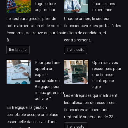
l’agriculture
finance sans
aujourd’hui
expérience
Le secteur agricole, pilier de
Chaque année, le secteur
notre alimentation et de notre
financier ouvre ses portes à des
économie, se trouve aujourd’hui
milliers de candidats, et
à…
contrairement…
lire la suite
lire la suite
Pourquoi faire
Optimisez vos
appel à un
ressources pour
expert-
une finance
comptable en
d’entreprise
Belgique pour
agile
mieux gérer son
Les entreprises qui maîtrisent
activité ?
leur allocation de ressources
En Belgique, la gestion
financières affichent une
comptable occupe une place
rentabilité supérieure de 23…
essentielle dans la vie d’une
lire la suite