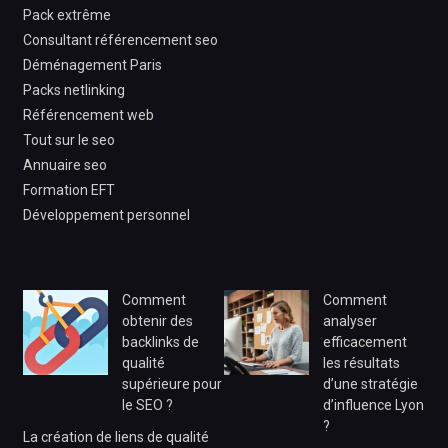
Pack extrême
Consultant référencement seo
Déménagement Paris
Packs netlinking
Référencement web
Tout sur le seo
Annuaire seo
Formation EFT
Développement personnel
Comment
Comment
obtenir des
analyser
backlinks de
efficacement
qualité
les résultats
supérieure pour
d’une stratégie
le SEO ?
d’influence Lyon
?
La création de liens de qualité