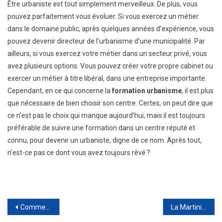
Être urbaniste est tout simplement merveilleux. De plus, vous
pouvez parfaitement vous évoluer. Si vous exercez un métier
dans le domaine public, après quelques années d’expérience, vous
pouvez devenir directeur de l’urbanisme d’une municipalité. Par
ailleurs, si vous exercez votre métier dans un secteur privé, vous
avez plusieurs options. Vous pouvez créer votre propre cabinet ou
exercer un métier à titre libéral, dans une entreprise importante.
Cependant, en ce qui concerne la
formation urbanisme
, il est plus
que nécessaire de bien choisir son centre. Certes, on peut dire que
ce n’est pas le choix qui manque aujourd’hui, mais il est toujours
préférable de suivre une formation dans un centre réputé et
connu, pour devenir un urbaniste, digne de ce nom. Après tout,
n’est-ce pas ce dont vous avez toujours rêvé ?
Navigation
Comment vendre un immobilier de luxe ?
La Martinique : une destination parfaite pour passer des vacances inoubliables