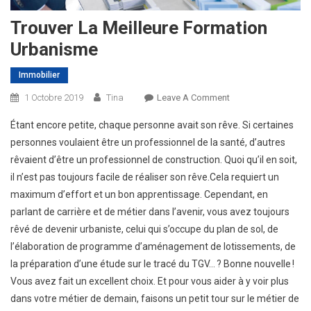
Trouver La Meilleure Formation
Urbanisme
Immobilier
On
1 Octobre 2019
Tina
Leave A Comment
Trouver
Étant encore petite, chaque personne avait son rêve. Si certaines
La
personnes voulaient être un professionnel de la santé, d’autres
Meilleure
rêvaient d’être un professionnel de construction. Quoi qu’il en soit,
Formation
il n’est pas toujours facile de réaliser son rêve.Cela requiert un
Urbanisme
maximum d’effort et un bon apprentissage.
Cependant, en
parlant de carrière et de métier dans l’avenir, vous avez toujours
rêvé de devenir urbaniste, celui qui s’occupe du plan de sol, de
l’élaboration de programme d’aménagement de lotissements, de
la préparation d’une étude sur le tracé du TGV… ? Bonne nouvelle !
Vous avez fait un excellent choix. Et pour vous aider à y voir plus
dans votre métier de demain, faisons un petit tour sur le métier de