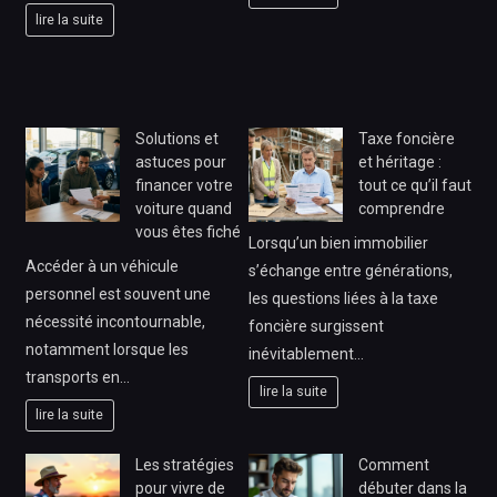
lire la suite
Solutions et
Taxe foncière
astuces pour
et héritage :
financer votre
tout ce qu’il faut
voiture quand
comprendre
vous êtes fiché
Lorsqu’un bien immobilier
Accéder à un véhicule
s’échange entre générations,
personnel est souvent une
les questions liées à la taxe
nécessité incontournable,
foncière surgissent
notamment lorsque les
inévitablement…
transports en…
lire la suite
lire la suite
Les stratégies
Comment
pour vivre de
débuter dans la