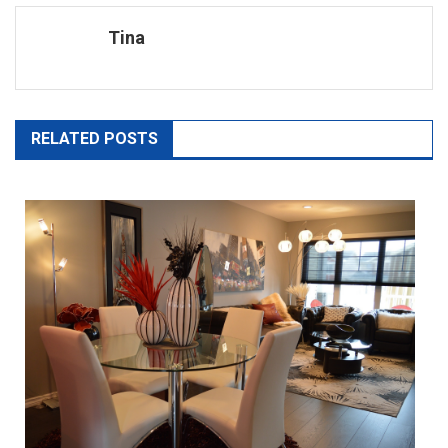
de
Tina
l’article
RELATED POSTS