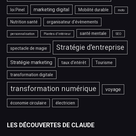
marketing digital
loi Pinel
Mobilité durable
moto
Nutrition santé
organisateur d'évènements
santé mentale
personnalisation
Plantes d'intérieur
SEO
Stratégie d'entreprise
spectacle de magie
Stratégie marketing
taux d'intérêt
Tourisme
transformation digitale
transformation numérique
voyage
économie circulaire
électricien
LES DÉCOUVERTES DE CLAUDE