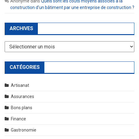
Anonyme
dans
Quels sont les coûts moyens associés à la
construction d’un bâtiment par une entreprise de construction ?
ARCHIVES
Archives
CATÉGORIES
Artisanat
Assurances
Bons plans
Finance
Gastronomie