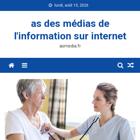
Skip
lundi, août 10, 2026
to
content
as des médias de
l'information sur internet
asmedia.fr
Menu