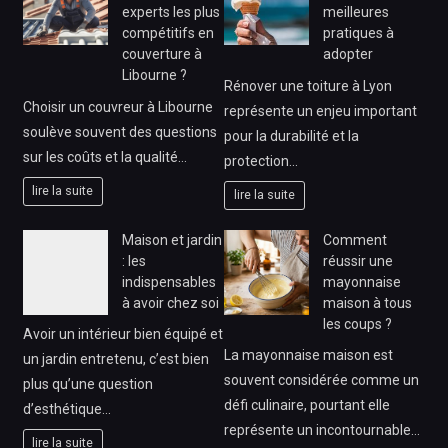
experts les plus
meilleures
compétitifs en
pratiques à
couverture à
adopter
Libourne ?
Rénover une toiture à Lyon
Choisir un couvreur à Libourne
représente un enjeu important
soulève souvent des questions
pour la durabilité et la
sur les coûts et la qualité…
protection…
lire la suite
lire la suite
Maison et jardin
Comment
: les
réussir une
indispensables
mayonnaise
à avoir chez soi
maison à tous
les coups ?
Avoir un intérieur bien équipé et
La mayonnaise maison est
un jardin entretenu, c’est bien
souvent considérée comme un
plus qu’une question
défi culinaire, pourtant elle
d’esthétique…
représente un incontournable…
lire la suite