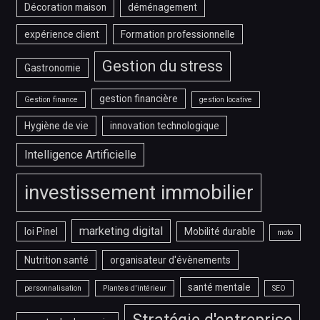
Décoration maison
déménagement
expérience client
Formation professionnelle
Gestion du stress
Gastronomie
gestion financière
Gestion finance
gestion locative
Hygiène de vie
innovation technologique
Intelligence Artificielle
investissement immobilier
marketing digital
loi Pinel
Mobilité durable
moto
Nutrition santé
organisateur d'évènements
santé mentale
personnalisation
Plantes d'intérieur
SEO