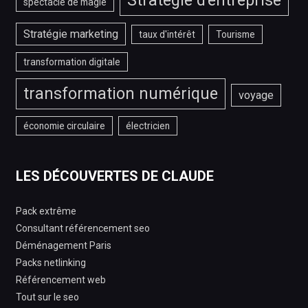
Stratégie d'entreprise
spectacle de magie
Stratégie marketing
taux d'intérêt
Tourisme
transformation digitale
transformation numérique
voyage
économie circulaire
électricien
LES DÉCOUVERTES DE CLAUDE
Pack extrême
Consultant référencement seo
Déménagement Paris
Packs netlinking
Référencement web
Tout sur le seo