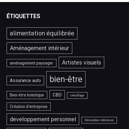
service
IPTV
ÉTIQUETTES
?
alimentation équilibrée
Aménagement intérieur
Artistes visuels
aménagement paysager
bien-être
Assurance auto
CBD
Bien-être holistique
chauffage
Création d'entreprise
developpement personnel
Décoration intérieure