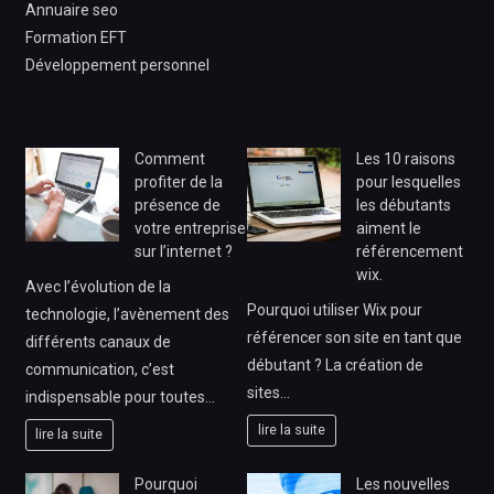
Annuaire seo
Formation EFT
Développement personnel
Comment
Les 10 raisons
profiter de la
pour lesquelles
présence de
les débutants
votre entreprise
aiment le
sur l’internet ?
référencement
wix.
Avec l’évolution de la
Pourquoi utiliser Wix pour
technologie, l’avènement des
référencer son site en tant que
différents canaux de
débutant ? La création de
communication, c’est
sites…
indispensable pour toutes…
lire la suite
lire la suite
Pourquoi
Les nouvelles