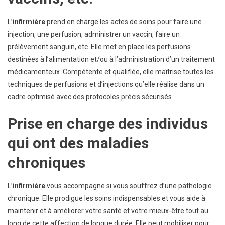
L’
infirmi
è
re
prend en charge les actes de soins pour faire une
injection, une perfusion, administrer un vaccin, faire un
prélèvement sanguin, etc. Elle met en place les perfusions
destinées à l’alimentation et/ou à l’administration d’un traitement
médicamenteux. Compétente et qualifiée, elle maîtrise toutes les
techniques de perfusions et d’injections qu’elle réalise dans un
cadre optimisé avec des protocoles précis sécurisés.
Prise en charge des individus
qui ont des maladies
chroniques
L’
infirmi
è
re
vous accompagne si vous souffrez d’une pathologie
chronique. Elle prodigue les soins indispensables et vous aide à
maintenir et à améliorer votre santé et votre mieux-être tout au
long de cette affection de longue durée. Elle peut mobiliser pour