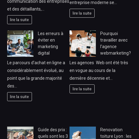
communication des entreprises
entreprise moderne se…
et des détaillants,…
lire la suite
lire la suite
Les erreurs à
Pourquoi
éviter en
travailler avec
marketing
l’agence
digital
webmarketing?
Le parcours d’achat en ligne a
Les agences Web ont été très
considérablement évolué, au
en vogue au cours de la
point que la grande majorité
dernière décennie et…
des…
lire la suite
lire la suite
Guide des prix :
Renovation
quels sont les 3
toiture Lyon : les