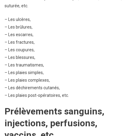
suturée, etc.
– Les ulcères,
– Les brûlures,
– Les escarres,
– Les fractures,
– Les coupures,
– Les blessures,
– Les traumatismes,
– Les plaies simples,
– Les plaies complexes,
– Les déchirements cutanés,
– Les plaies post-opératoires, etc.
Prél
è
vements sanguins,
injections, perfusions,
vaccins, etc.