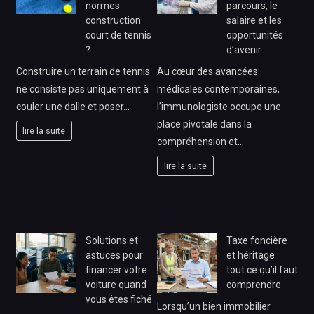
normes
parcours, le
construction
salaire et les
court de tennis
opportunités
?
d’avenir
Construire un terrain de tennis
Au cœur des avancées
ne consiste pas uniquement à
médicales contemporaines,
couler une dalle et poser…
l’immunologiste occupe une
place pivotale dans la
lire la suite
compréhension et…
lire la suite
Solutions et
Taxe foncière
astuces pour
et héritage :
financer votre
tout ce qu’il faut
voiture quand
comprendre
vous êtes fiché
Lorsqu’un bien immobilier