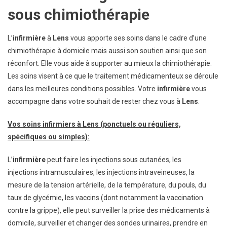
sous chimiothérapie
L’
infirmi
è
re
à
Lens
vous apporte ses soins dans le cadre d’une
chimiothérapie à domicile mais aussi son soutien ainsi que son
réconfort. Elle vous aide à supporter au mieux la chimiothérapie.
Les soins visent à ce que le traitement médicamenteux se déroule
dans les meilleures conditions possibles. Votre
infirmi
è
re
vous
accompagne dans votre souhait de rester chez vous à
Lens
.
Vos soins infirmiers à Lens (ponctuels ou réguliers,
spécifiques ou simples):
L’
infirmi
è
re
peut faire les injections sous cutanées, les
injections intramusculaires, les injections intraveineuses, la
mesure de la tension artérielle, de la température, du pouls, du
taux de glycémie, les vaccins (dont notamment la vaccination
contre la grippe), elle peut surveiller la prise des médicaments à
domicile, surveiller et changer des sondes urinaires, prendre en