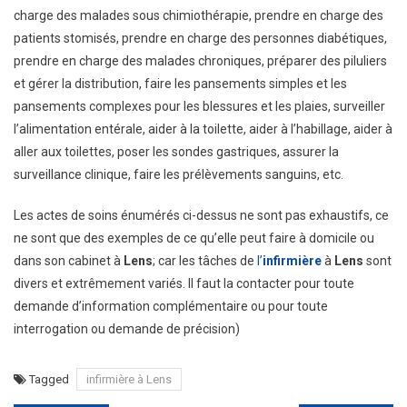
charge des malades sous chimiothérapie, prendre en charge des
patients stomisés, prendre en charge des personnes diabétiques,
prendre en charge des malades chroniques, préparer des piluliers
et gérer la distribution, faire les pansements simples et les
pansements complexes pour les blessures et les plaies, surveiller
l’alimentation entérale, aider à la toilette, aider à l’habillage, aider à
aller aux toilettes, poser les sondes gastriques, assurer la
surveillance clinique, faire les prélèvements sanguins, etc.
Les actes de soins énumérés ci-dessus ne sont pas exhaustifs, ce
ne sont que des exemples de ce qu’elle peut faire à domicile ou
dans son cabinet à
Lens
; car les tâches de
l’
infirmi
è
re
à
Lens
sont
divers et extrêmement variés. Il faut la contacter pour toute
demande d’information complémentaire ou pour toute
interrogation ou demande de précision)
Tagged
infirmière à Lens