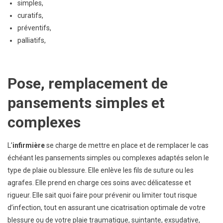
Préventifs,
simples,
Palliatifs
curatifs,
préventifs,
palliatifs,
Pose, remplacement de
pansements simples et
complexes
L’
infirmi
è
re
se charge de mettre en place et de remplacer le cas
échéant les pansements simples ou complexes adaptés selon le
type de plaie ou blessure. Elle enlève les fils de suture ou les
agrafes. Elle prend en charge ces soins avec délicatesse et
rigueur. Elle sait quoi faire pour prévenir ou limiter tout risque
d’infection, tout en assurant une cicatrisation optimale de votre
blessure ou de votre plaie traumatique, suintante, exsudative,