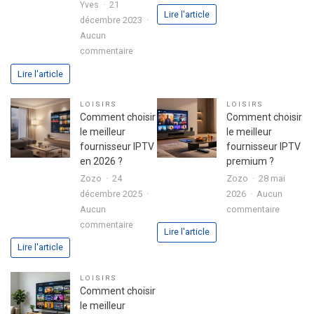
Yves
21
Colonie
Lire l'article
décembre 2023
de
Aucun
vacance
sur
commentaire
:
Boitier
conseils
Lire l'article
Formuler
pour
Z10
bien
LOISIRS
LOISIRS
SE
l’organis
Comment choisir
Comment choisir
avec
le meilleur
le meilleur
disque
fournisseur IPTV
fournisseur IPTV
dur
en 2026 ?
premium ?
intégré
Zozo
24
Zozo
28 mai
:
décembre 2025
2026
Aucun
l’alliance
sur
Aucun
commentaire
parfaite
sur
Commen
commentaire
Lire l'article
entre
Comment
choisir
Lire l'article
performance
choisir
le
et
le
meilleur
LOISIRS
polyvalence
meilleur
fourniss
Comment choisir
fournisseur
IPTV
le meilleur