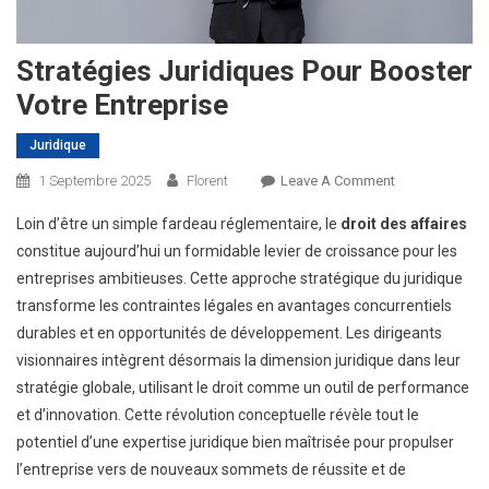
Stratégies Juridiques Pour Booster
Votre Entreprise
Juridique
On
1 Septembre 2025
Florent
Leave A Comment
Stratégies
Loin d’être un simple fardeau réglementaire, le
droit des affaires
Juridiques
constitue aujourd’hui un formidable levier de croissance pour les
Pour
entreprises ambitieuses. Cette approche stratégique du juridique
Booster
transforme les contraintes légales en avantages concurrentiels
Votre
Entreprise
durables et en opportunités de développement. Les dirigeants
visionnaires intègrent désormais la dimension juridique dans leur
stratégie globale, utilisant le droit comme un outil de performance
et d’innovation. Cette révolution conceptuelle révèle tout le
potentiel d’une expertise juridique bien maîtrisée pour propulser
l’entreprise vers de nouveaux sommets de réussite et de