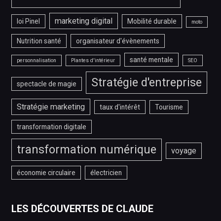
marketing digital
loi Pinel
Mobilité durable
moto
Nutrition santé
organisateur d'évènements
santé mentale
personnalisation
Plantes d'intérieur
SEO
Stratégie d'entreprise
spectacle de magie
Stratégie marketing
taux d'intérêt
Tourisme
transformation digitale
transformation numérique
voyage
économie circulaire
électricien
LES DÉCOUVERTES DE CLAUDE