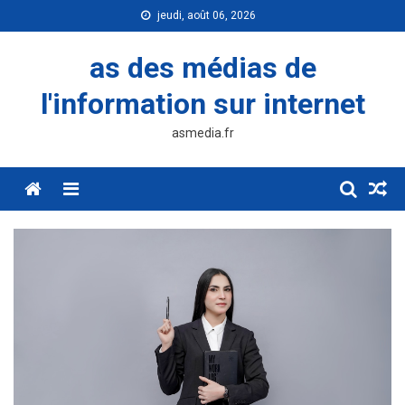
Skip
jeudi, août 06, 2026
to
content
as des médias de
l'information sur internet
asmedia.fr
Menu