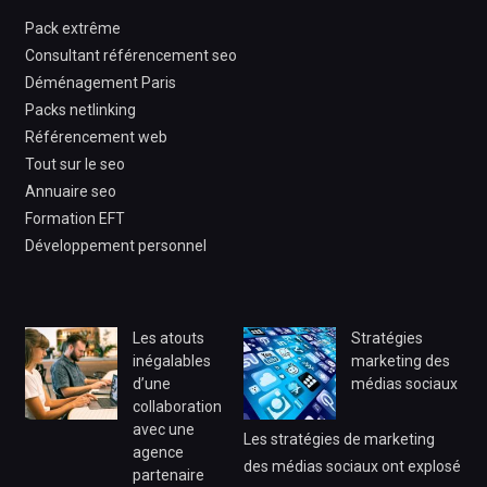
Pack extrême
Consultant référencement seo
Déménagement Paris
Packs netlinking
Référencement web
Tout sur le seo
Annuaire seo
Formation EFT
Développement personnel
Les atouts
Stratégies
inégalables
marketing des
d’une
médias sociaux
collaboration
avec une
Les stratégies de marketing
agence
des médias sociaux ont explosé
partenaire