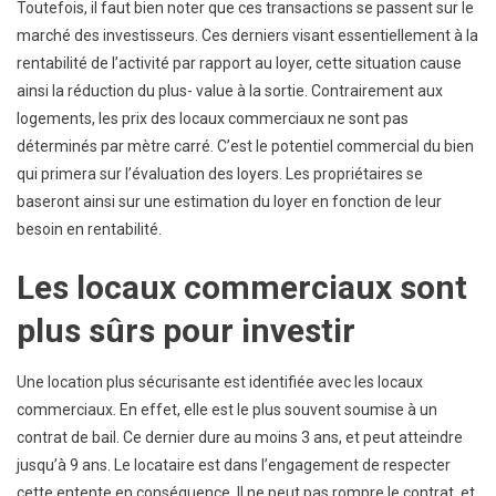
Toutefois, il faut bien noter que ces transactions se passent sur le
marché des investisseurs. Ces derniers visant essentiellement à la
rentabilité de l’activité par rapport au loyer, cette situation cause
ainsi la réduction du plus- value à la sortie. Contrairement aux
logements, les prix des locaux commerciaux ne sont pas
déterminés par mètre carré. C’est le potentiel commercial du bien
qui primera sur l’évaluation des loyers. Les propriétaires se
baseront ainsi sur une estimation du loyer en fonction de leur
besoin en rentabilité.
Les locaux commerciaux sont
plus sûrs pour investir
Une location plus sécurisante est identifiée avec les locaux
commerciaux. En effet, elle est le plus souvent soumise à un
contrat de bail. Ce dernier dure au moins 3 ans, et peut atteindre
jusqu’à 9 ans. Le locataire est dans l’engagement de respecter
cette entente en conséquence. Il ne peut pas rompre le contrat, et