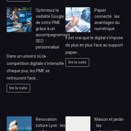
Optimisez la
Papier
visibilité Google
connecté : les
de votre PME
avantages du
grâce à un
numérique
accompagnement
Il est vrai que le digital s’impose
SEO
de plus en plus face au support
personnalisé
papier…
Dans un univers où la
lire la suite
compétition digitale s’intensifie
chaque jour, les PME se
retrouvent face…
lire la suite
Renovation
Maison et jardin
toiture Lyon : les
: les