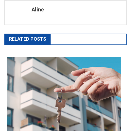
de
Aline
l’article
RELATED POSTS