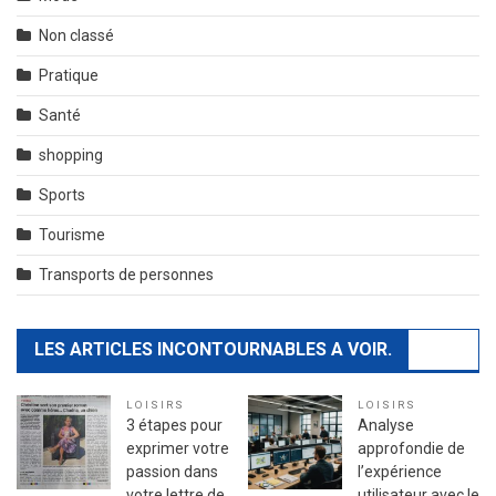
Non classé
Pratique
Santé
shopping
Sports
Tourisme
Transports de personnes
LES ARTICLES INCONTOURNABLES A VOIR.
LOISIRS
LOISIRS
3 étapes pour
Analyse
exprimer votre
approfondie de
passion dans
l’expérience
votre lettre de
utilisateur avec le