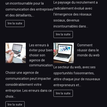
Le paysage du recrutement a
un incontournable pour la
radicalement évolué avec
communication des entreprises
l’émergence des réseaux
et des détaillants,…
sociaux, devenus
lire la suite
incontournables dans…
lire la suite
Les erreurs à
Comment
éviter pour bien
réussir dans le
choisir son
monde du web
agence de
communication
Le secteur du web, avec ses
Choisir une agence de
opportunités foisonnantes,
communication peut impacter
attire chaque jour de nouveaux
considérablement votre
entrepreneurs et…
entreprise. Les erreurs dans ce
lire la suite
choix…
lire la suite