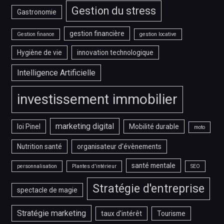
Gestion du stress
Gastronomie
gestion financière
Gestion finance
gestion locative
Hygiène de vie
innovation technologique
Intelligence Artificielle
investissement immobilier
marketing digital
loi Pinel
Mobilité durable
moto
Nutrition santé
organisateur d'évènements
santé mentale
personnalisation
Plantes d'intérieur
SEO
Stratégie d'entreprise
spectacle de magie
Stratégie marketing
taux d'intérêt
Tourisme