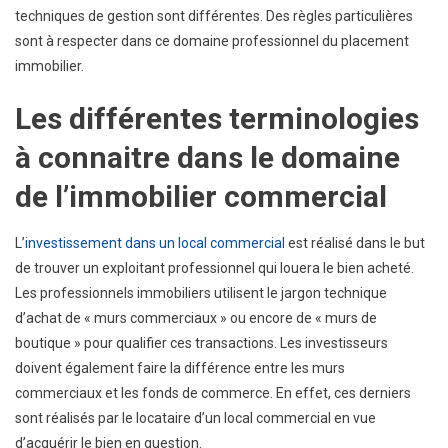
techniques de gestion sont différentes. Des règles particulières
sont à respecter dans ce domaine professionnel du placement
immobilier.
Les différentes terminologies
à connaitre dans le domaine
de l’immobilier commercial
L’
investissement dans un local commercial
est réalisé dans le but
de trouver un exploitant professionnel qui louera le bien acheté.
Les professionnels immobiliers utilisent le jargon technique
d’achat de « murs commerciaux » ou encore de « murs de
boutique » pour qualifier ces transactions. Les investisseurs
doivent également faire la différence entre les murs
commerciaux et les fonds de commerce. En effet, ces derniers
sont réalisés par le locataire d’un local commercial en vue
d’acquérir le bien en question.