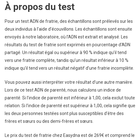
À propos du test
Pour un test ADN de fratrie, des échantillons sont prélevés sur les
deux individus à l’aide d’écouvillons. Les échantillons sont ensuite
envoyés à notre laboratoire, où l’ADN est extrait et analysé. Les
résultats du test de fratrie sont exprimés en pourcentage d’ADN
partagé. Un résultat égal ou supérieur à 90 % indique qu’il tend
vers une fratrie complète, tandis qu’un résultat inférieur à 10 %
indique qu’il tend vers un résultat négatif d’une fratrie incomplète.
Vous pouvez aussi interpréter votre résultat d’une autre manière.
Lors de ce test ADN de parenté, nous calculons un indice de
parenté. Si l’indice de parenté est inférieur à 1,00, cela exclut toute
relation. Si l’indice de parenté est supérieur à 1,00, cela signifie que
les deux personnes testées sont plus susceptibles d’être des
frères et sœurs ou des demi-frères et sœurs.
Le prix du test de fratrie chez Easydna est de 269€ et comprend le