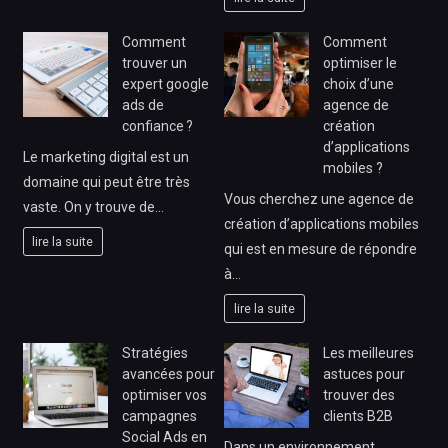
Comment
Comment
trouver un
optimiser le
expert google
choix d’une
ads de
agence de
confiance ?
création
d’applications
Le marketing digital est un
mobiles ?
domaine qui peut être très
Vous cherchez une agence de
vaste. On y trouve de…
création d’applications mobiles
lire la suite
qui est en mesure de répondre
à…
lire la suite
Stratégies
Les meilleures
avancées pour
astuces pour
optimiser vos
trouver des
campagnes
clients B2B
Social Ads en
Dans un environnement