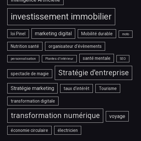
investissement immobilier
marketing digital
loi Pinel
Mobilité durable
moto
Nutrition santé
organisateur d'évènements
santé mentale
personnalisation
Plantes d'intérieur
SEO
Stratégie d'entreprise
spectacle de magie
Stratégie marketing
taux d'intérêt
Tourisme
transformation digitale
transformation numérique
voyage
économie circulaire
électricien