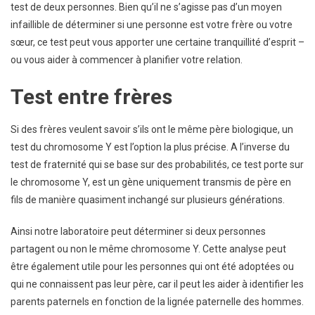
test de deux personnes. Bien qu’il ne s’agisse pas d’un moyen
infaillible de déterminer si une personne est votre frère ou votre
sœur, ce test peut vous apporter une certaine tranquillité d’esprit –
ou vous aider à commencer à planifier votre relation.
Test entre frères
Si des frères veulent savoir s’ils ont le même père biologique, un
test du chromosome Y est l’option la plus précise. A l’inverse du
test de fraternité qui se base sur des probabilités, ce test porte sur
le chromosome Y, est un gène uniquement transmis de père en
fils de manière quasiment inchangé sur plusieurs générations.
Ainsi notre laboratoire peut déterminer si deux personnes
partagent ou non le même chromosome Y. Cette analyse peut
être également utile pour les personnes qui ont été adoptées ou
qui ne connaissent pas leur père, car il peut les aider à identifier les
parents paternels en fonction de la lignée paternelle des hommes.