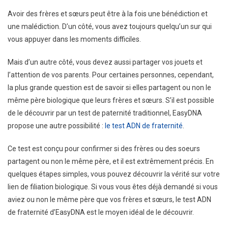
Le
Avoir des frères et sœurs peut être à la fois une bénédiction et
Test
une malédiction. D’un côté, vous avez toujours quelqu’un sur qui
Adn
vous appuyer dans les moments difficiles.
De
Fraternité
Mais d’un autre côté, vous devez aussi partager vos jouets et
l’attention de vos parents. Pour certaines personnes, cependant,
la plus grande question est de savoir si elles partagent ou non le
même père biologique que leurs frères et sœurs. S’il est possible
de le découvrir par un test de paternité traditionnel, EasyDNA
propose une autre possibilité :
le test ADN de fraternité
.
Ce test est conçu pour confirmer si des frères ou des soeurs
partagent ou non le même père, et il est extrêmement précis. En
quelques étapes simples, vous pouvez découvrir la vérité sur votre
lien de filiation biologique. Si vous vous êtes déjà demandé si vous
aviez ou non le même père que vos frères et sœurs, le test ADN
de fraternité d’EasyDNA est le moyen idéal de le découvrir.