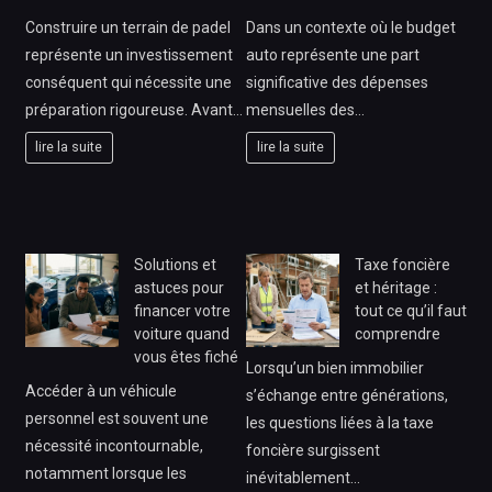
Construire un terrain de padel
Dans un contexte où le budget
représente un investissement
auto représente une part
conséquent qui nécessite une
significative des dépenses
préparation rigoureuse. Avant…
mensuelles des…
lire la suite
lire la suite
Solutions et
Taxe foncière
astuces pour
et héritage :
financer votre
tout ce qu’il faut
voiture quand
comprendre
vous êtes fiché
Lorsqu’un bien immobilier
Accéder à un véhicule
s’échange entre générations,
personnel est souvent une
les questions liées à la taxe
nécessité incontournable,
foncière surgissent
notamment lorsque les
inévitablement…