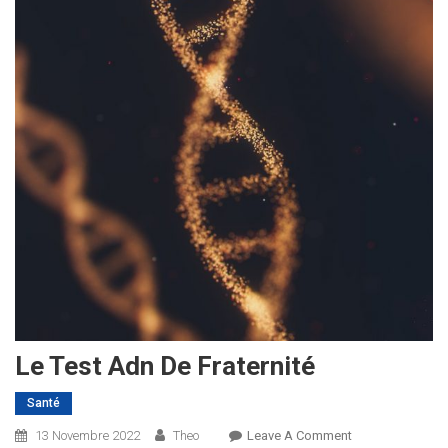
Le Test Adn De Fraternité
Santé
On
13 Novembre 2022
Theo
Leave A Comment