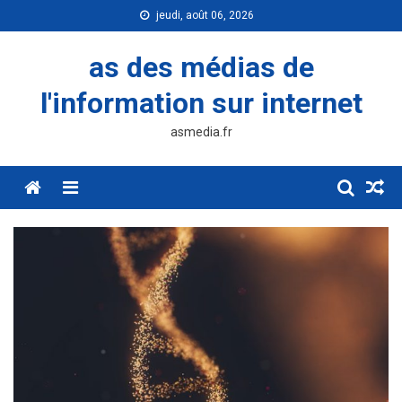
Skip
jeudi, août 06, 2026
to
content
as des médias de
l'information sur internet
asmedia.fr
Menu