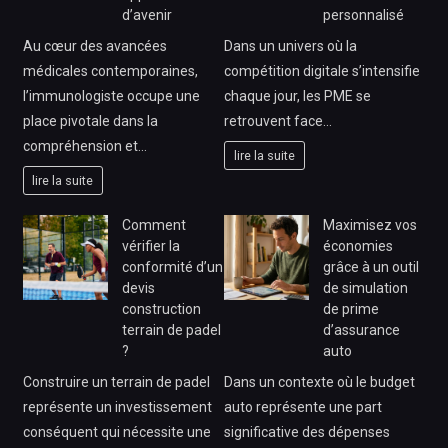
d’avenir
personnalisé
Au cœur des avancées
Dans un univers où la
médicales contemporaines,
compétition digitale s’intensifie
l’immunologiste occupe une
chaque jour, les PME se
place pivotale dans la
retrouvent face…
compréhension et…
lire la suite
lire la suite
Comment
Maximisez vos
vérifier la
économies
conformité d’un
grâce à un outil
devis
de simulation
construction
de prime
terrain de padel
d’assurance
?
auto
Construire un terrain de padel
Dans un contexte où le budget
représente un investissement
auto représente une part
conséquent qui nécessite une
significative des dépenses