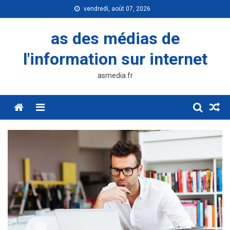
Skip
vendredi, août 07, 2026
to
content
as des médias de
l'information sur internet
asmedia.fr
Menu