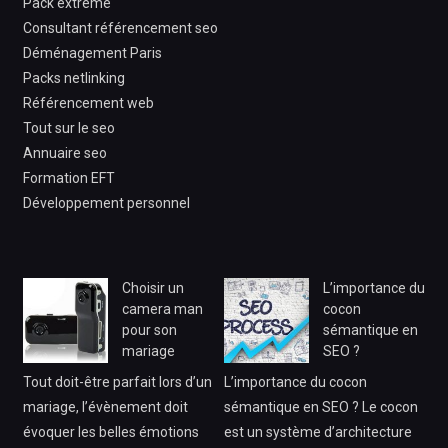
Pack extrême
Consultant référencement seo
Déménagement Paris
Packs netlinking
Référencement web
Tout sur le seo
Annuaire seo
Formation EFT
Développement personnel
Choisir un
L’importance du
camera man
cocon
pour son
sémantique en
mariage
SEO ?
Tout doit-être parfait lors d’un
L’importance du cocon
mariage, l’évènement doit
sémantique en SEO ? Le cocon
évoquer les belles émotions
est un système d’architecture