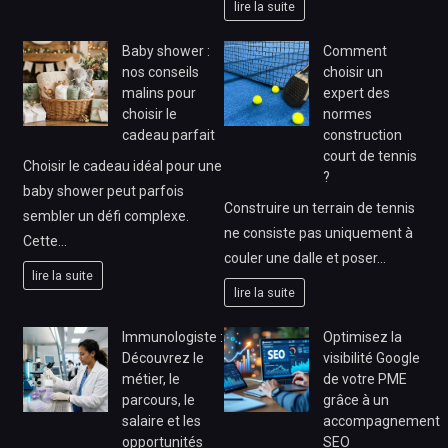
lire la suite
Baby shower :
Comment
nos conseils
choisir un
malins pour
expert des
choisir le
normes
cadeau parfait
construction
court de tennis
Choisir le cadeau idéal pour une
?
baby shower peut parfois
Construire un terrain de tennis
sembler un défi complexe.
ne consiste pas uniquement à
Cette…
couler une dalle et poser…
lire la suite
lire la suite
Immunologiste :
Optimisez la
Découvrez le
visibilité Google
métier, le
de votre PME
parcours, le
grâce à un
salaire et les
accompagnement
opportunités
SEO