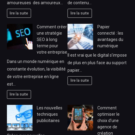
amoureuses des amoureux…
de contenu…
lire la suite
lire la suite
Comment créer
Papier
une stratégie
connecté : les
SEO à long
avantages du
terme pour
numérique
votre entreprise
Il est vrai que le digital s’impose
Dans un monde numérique en
de plus en plus face au support
constante évolution, la visibilité
papier…
de votre entreprise en ligne
lire la suite
est…
lire la suite
Les nouvelles
Comment
techniques
optimiser le
publicitaires
choix d’une
agence de
création