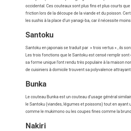
occidental. Ces couteaux sont plus fins et plus courts que 
friction lors de la découpe de la viande et du poisson. Cer
les sushis à la place d’un yanagi-ba, car il nécessite moin
Santoku
Santoku en japonais se traduit par » trois vertus « , ils 
Les trois fonctions que le Santoku est censé remplir sont d
sa forme unique l’ont rendu très populaire à la maison no
de cuisiniers à domicile trouvent sa polyvalence attrayan
Bunka
Le couteau Bunka est un couteau d’usage général similai
le Santoku (viandes, légumes et poissons) tout en ayant un
comme le mukimono ou les coupes fines comme la brunoise
Nakiri