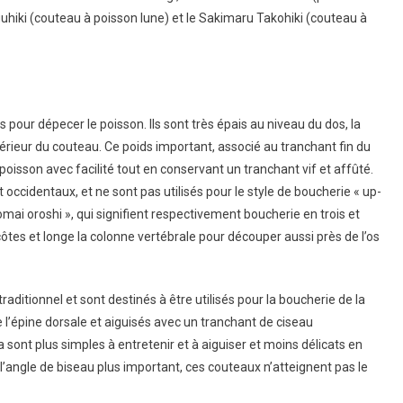
uguhiki (couteau à poisson lune) et le Sakimaru Takohiki (couteau à
 pour dépecer le poisson. Ils sont très épais au niveau du dos, la
rieur du couteau. Ce poids important, associé au tranchant fin du
oisson avec facilité tout en conservant un tranchant vif et affûté.
 occidentaux, et ne sont pas utilisés pour le style de boucherie « up-
omai oroshi », qui signifient respectivement boucherie en trois et
ôtes et longe la colonne vertébrale pour découper aussi près de l’os
ditionnel et sont destinés à être utilisés pour la boucherie de la
l’épine dorsale et aiguisés avec un tranchant de ciseau
ont plus simples à entretenir et à aiguiser et moins délicats en
 l’angle de biseau plus important, ces couteaux n’atteignent pas le