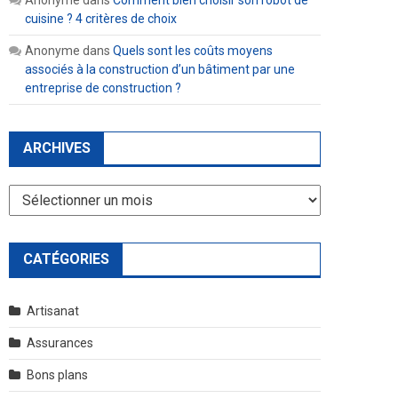
Anonyme
dans
Comment bien choisir son robot de
cuisine ? 4 critères de choix
Anonyme
dans
Quels sont les coûts moyens
associés à la construction d’un bâtiment par une
entreprise de construction ?
ARCHIVES
Archives
CATÉGORIES
Artisanat
Assurances
Bons plans