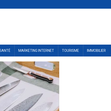
SANTÉ
MARKETING INTERNET
TOURISME
IMMOBILIER