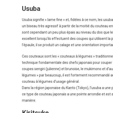
Usuba
Usuba signifie « lame fine » et, fidèles à ce nom, les usub
un biseau très agressif à partir de la moitié du couteau 
sont cependant un peu plus épais au niveau du dos que l
excellent lorsqu’ils effectuent des coupes qui utilisent l
l’épaule, il se produit un calage et une orientation importa
Ces couteaux sont les « couteaux à légumes » traditionnels
technique fondamentale des chefs japonais pour couper d
coupes sengiri (julienne) et brunoise, le mukimono et d’a
légumes » par beaucoup, il est fortement recommandé au
couteau à légumes d’usage général.
Dans la région japonaise du Kanto (Tokyo), l’usuba a une p
ce type de couteau japonais a une pointe arrondie et es
manière.
Kiritsuke