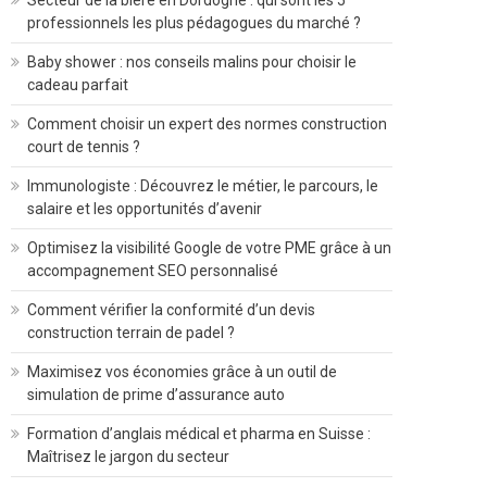
Secteur de la bière en Dordogne : qui sont les 5
professionnels les plus pédagogues du marché ?
Baby shower : nos conseils malins pour choisir le
cadeau parfait
Comment choisir un expert des normes construction
court de tennis ?
Immunologiste : Découvrez le métier, le parcours, le
salaire et les opportunités d’avenir
Optimisez la visibilité Google de votre PME grâce à un
accompagnement SEO personnalisé
Comment vérifier la conformité d’un devis
construction terrain de padel ?
Maximisez vos économies grâce à un outil de
simulation de prime d’assurance auto
Formation d’anglais médical et pharma en Suisse :
Maîtrisez le jargon du secteur