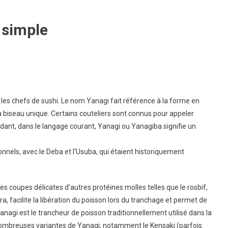
 simple
ur les chefs de sushi. Le nom Yanagi fait référence à la forme en
 à biseau unique. Certains couteliers sont connus pour appeler
ndant, dans le langage courant, Yanagi ou Yanagiba signifie un
onnels, avec le Deba et l’Usuba, qui étaient historiquement
les coupes délicates d’autres protéines molles telles que le rosbif,
ra, facilite la libération du poisson lors du tranchage et permet de
nagi est le trancheur de poisson traditionnellement utilisé dans la
 nombreuses variantes de Yanagi, notamment le Kensaki (parfois