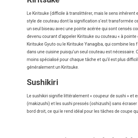
Le Kiritsuke (difficile à translittérer, mais le sens inhére
style de couteau dont la signification s’est transformée c
un seul biseau avec une pointe acérée qui sont censés co
devenu courant d’appeler Kiritsuke ou couteau « à point
Kiritsuke Gyuto ou le Kiritsuke Yanagiba, qui combine les 
dans une cuisine puisqu’un seul couteau est nécessaire. 
moins spécialisé pour chaque tâche et qu’il est plus diffici
généralement un Kiritsuke.
Sushikiri
Le sushikiri signifie littéralement « coupeur de sushi » et 
(makizushi) et les sushi pressés (oshizushi) sans écraser
bord droit, ce qui le rend idéal pour les tâches de coupe q